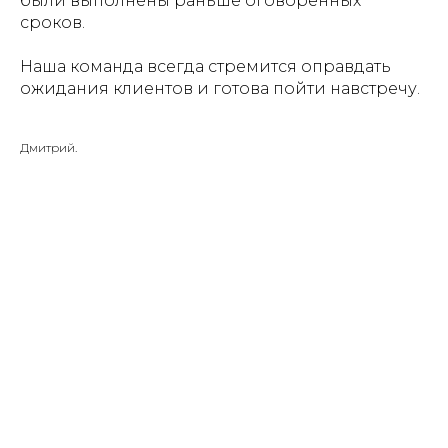
были выполнены раньше оговоренных
сроков.
Наша команда всегда стремится оправдать
ожидания клиентов и готова пойти навстречу.
Дмитрий.